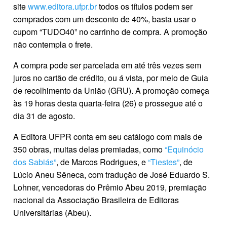
site
www.editora.ufpr.br
todos os títulos podem ser
comprados com um desconto de 40%, basta usar o
cupom “TUDO40” no carrinho de compra. A promoção
não contempla o frete.
A compra pode ser parcelada em até três vezes sem
juros no cartão de crédito, ou á vista, por meio de Guia
de recolhimento da União (GRU). A promoção começa
às 19 horas desta quarta-feira (26) e prossegue até o
dia 31 de agosto.
A Editora UFPR conta em seu catálogo com mais de
350 obras, muitas delas premiadas, como
“Equinócio
dos Sabiás”
, de Marcos Rodrigues, e
“Tiestes”
, de
Lúcio Aneu Sêneca, com tradução de José Eduardo S.
Lohner, vencedoras do Prêmio Abeu 2019, premiação
nacional da Associação Brasileira de Editoras
Universitárias (Abeu).