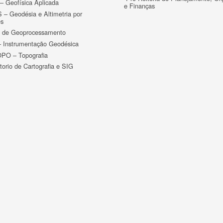
 Geofísica Aplicada
e Finanças
– Geodésia e Altimetria por
es
o de Geoprocessamento
 Instrumentação Geodésica
PO – Topografia
torio de Cartografia e SIG