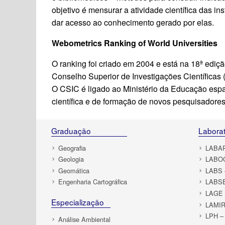
objetivo é mensurar a atividade científica das in
dar acesso ao conhecimento gerado por elas.
Webometrics Ranking of World Universities
O ranking foi criado em 2004 e está na 18ª ediçã
Conselho Superior de Investigações Científicas
O CSIC é ligado ao Ministério da Educação espa
científica e de formação de novos pesquisadores
Graduação
Laborat
Geografia
LABAP 
Geologia
LABOC
Geomática
LABS –
Engenharia Cartográfica
LABSE
LAGE –
Especialização
LAMIR 
LPH – 
Análise Ambiental