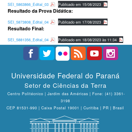
SEI_5863866_Edital_03
Publicado em 15/08/2023
Resultado da Prova Didática:
SEI_5873808_Edital_04
Publicado em 17/08/2023
Resultado Final:
SEI_5881356_Edital_04
Publicado em 18/08/2023 às 11:34
Universidade Federal do Paraná
Setor de Ciências da Terra
Centro Politécnico | Jardim das Américas | Fone: (41) 3361-
3198
CEP 81531-990 | Caixa Postal 19001 | Curitiba | PR | Brasil