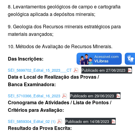
8. Levantamentos geológicos de campo e cartografia
geológica aplicada a depósitos minerais;
9. Geologia dos Recursos minerais estratégicos para
materiais avançados;
10. Métodos de Avaliação de Recursos Minerais.
Das Inscrições:
SEI_5699702_Edital_15_2023___CT
Publicado em 27/06/2023
Data e Local de Realização das Provas /
Banca Examinadora:
SEI_5710366_Edital_16_2023
Publicado em 29/06/2023
Cronograma de Atividades / Lista de Pontos /
Critérios para Avaliação:
SEI_5859304_Edital_02 (1)
Publicado em 14/08/2023
Resultado da Prova Escrita: