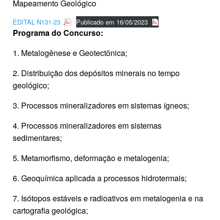
Mapeamento Geológico
EDITAL N131-23
Publicado em 16/05/2023
Programa do Concurso:
1. Metalogênese e Geotectônica;
2. Distribuição dos depósitos minerais no tempo
geológico;
3. Processos mineralizadores em sistemas ígneos;
4. Processos mineralizadores em sistemas
sedimentares;
5. Metamorfismo, deformação e metalogenia;
6. Geoquímica aplicada a processos hidrotermais;
7. Isótopos estáveis e radioativos em metalogenia e na
cartografia geológica;