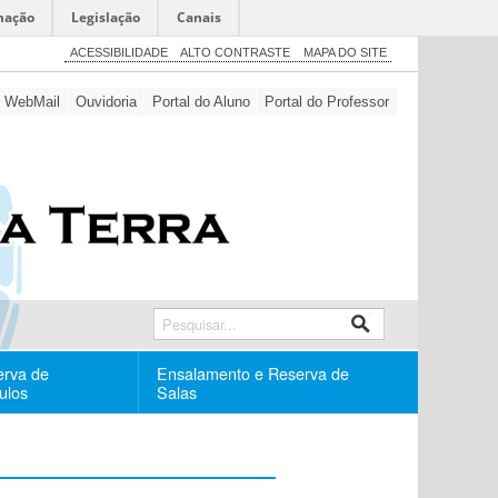
mação
Legislação
Canais
ACESSIBILIDADE
ALTO CONTRASTE
MAPA DO SITE
WebMail
Ouvidoria
Portal do Aluno
Portal do Professor
erva de
Ensalamento e Reserva de
ulos
Salas