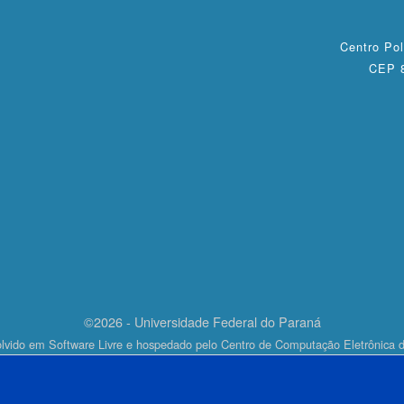
Centro Pol
CEP 8
©2026 - Universidade Federal do Paraná
lvido em Software Livre e hospedado pelo Centro de Computação Eletrônica