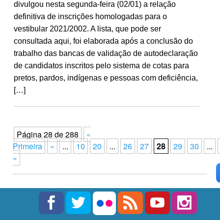
divulgou nesta segunda-feira (02/01) a relação
definitiva de inscrições homologadas para o
vestibular 2021/2002. A lista, que pode ser
consultada aqui, foi elaborada após a conclusão do
trabalho das bancas de validação de autodeclaração
de candidatos inscritos pelo sistema de cotas para
pretos, pardos, indígenas e pessoas com deficiência,
[…]
Página 28 de 288
«
Primeira
«
...
10
20
...
26
27
28
29
30
...
»