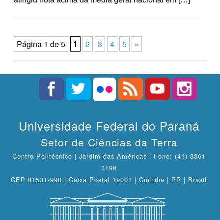
Página 1 de 5
1
2
3
4
5
»
Universidade Federal do Paraná
Setor de Ciências da Terra
Centro Politécnico | Jardim das Américas | Fone: (41) 3361-
3198
CEP 81531-990 | Caixa Postal 19001 | Curitiba | PR | Brasil