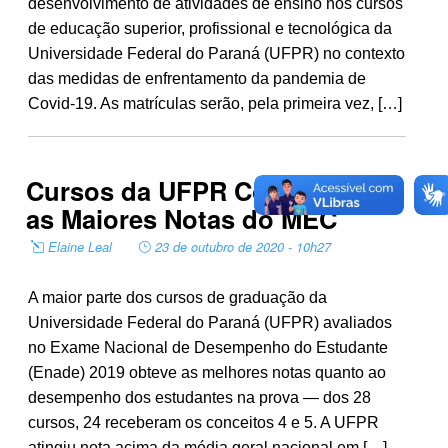
desenvolvimento de atividades de ensino nos cursos
de educação superior, profissional e tecnológica da
Universidade Federal do Paraná (UFPR) no contexto
das medidas de enfrentamento da pandemia de
Covid-19. As matrículas serão, pela primeira vez, […]
Cursos da UFPR Conquistam
as Maiores Notas do MEC
Elaine Leal
23 de outubro de 2020 - 10h27
A maior parte dos cursos de graduação da
Universidade Federal do Paraná (UFPR) avaliados
no Exame Nacional de Desempenho do Estudante
(Enade) 2019 obteve as melhores notas quanto ao
desempenho dos estudantes na prova — dos 28
cursos, 24 receberam os conceitos 4 e 5. A UFPR
atingiu nota acima da média geral nacional em […]