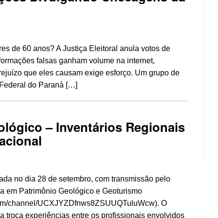
es de 60 anos? A Justiça Eleitoral anula votos de
formações falsas ganham volume na internet,
prejuízo que eles causam exige esforço. Um grupo de
 Federal do Paraná […]
ológico – Inventários Regionais
acional
zada no dia 28 de setembro, com transmissão pelo
sa em Patrimônio Geológico e Geoturismo
e.com/channel/UCXJYZDfnws8ZSUUQTuluWcw). O
 a troca experiências entre os profissionais envolvidos