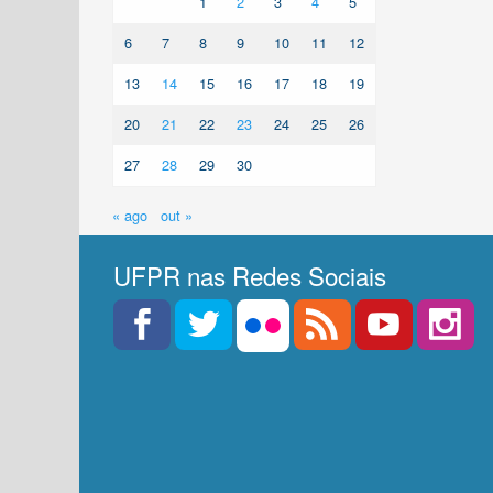
1
2
3
4
5
6
7
8
9
10
11
12
13
14
15
16
17
18
19
20
21
22
23
24
25
26
27
28
29
30
« ago
out »
UFPR nas Redes Sociais