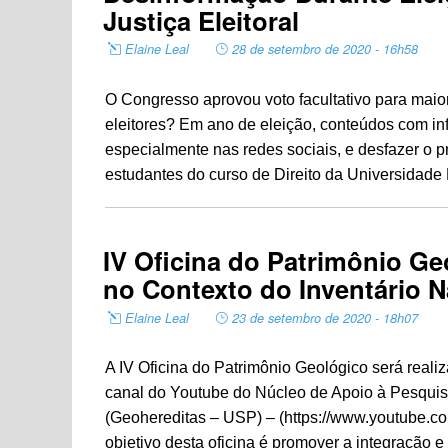
Justiça Eleitoral
Elaine Leal
28 de setembro de 2020 - 16h58
O Congresso aprovou voto facultativo para maior
eleitores? Em ano de eleição, conteúdos com in
especialmente nas redes sociais, e desfazer o 
estudantes do curso de Direito da Universidade
IV Oficina do Patrimônio Ge
no Contexto do Inventário N
Elaine Leal
23 de setembro de 2020 - 18h07
A IV Oficina do Patrimônio Geológico será reali
canal do Youtube do Núcleo de Apoio à Pesqui
(Geohereditas – USP) – (https://www.youtub
objetivo desta oficina é promover a integração e