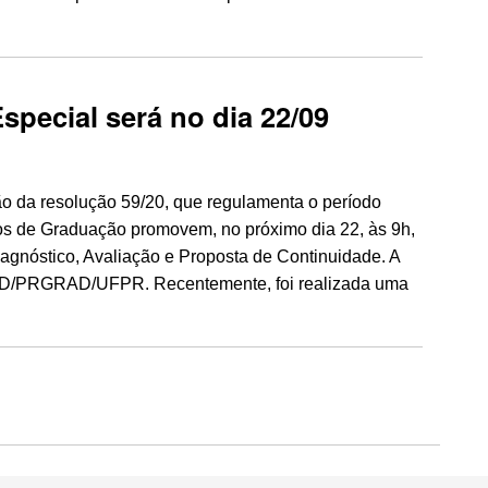
special será no dia 22/09
da resolução 59/20, que regulamenta o período
s de Graduação promovem, no próximo dia 22, às 9h,
iagnóstico, Avaliação e Proposta de Continuidade. A
AD/PRGRAD/UFPR. Recentemente, foi realizada uma