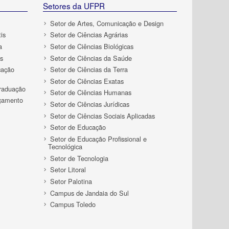
Setores da UFPR
Setor de Artes, Comunicação e Design
is
Setor de Ciências Agrárias
a
Setor de Ciências Biológicas
s
Setor de Ciências da Saúde
cação
Setor de Ciências da Terra
Setor de Ciências Exatas
Graduação
Setor de Ciências Humanas
rçamento
Setor de Ciências Jurídicas
Setor de Ciências Sociais Aplicadas
Setor de Educação
Setor de Educação Profissional e
Tecnológica
Setor de Tecnologia
Setor Litoral
Setor Palotina
Campus de Jandaia do Sul
Campus Toledo