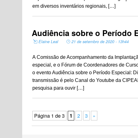
em diversos inventários regionais, […]
Audiência sobre o Período E
Elaine Leal
21 de setembro de 2020 - 13h44
A Comissão de Acompanhamento da Implantação 
especial, e o Fórum de Coordenadores de Curso
o evento Audiência sobre o Período Especial: D
transmissão é pelo Canal do Youtube da CIPE
pesquisa para ouvir […]
Página 1 de 3
1
2
3
»