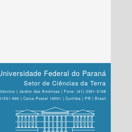
Universidade Federal do Paraná
Setor de Ciências da Terra
itécnico | Jardim das Américas | Fone: (41) 3361-3198
1531-990 | Caixa Postal 19001 | Curitiba | PR | Brasil