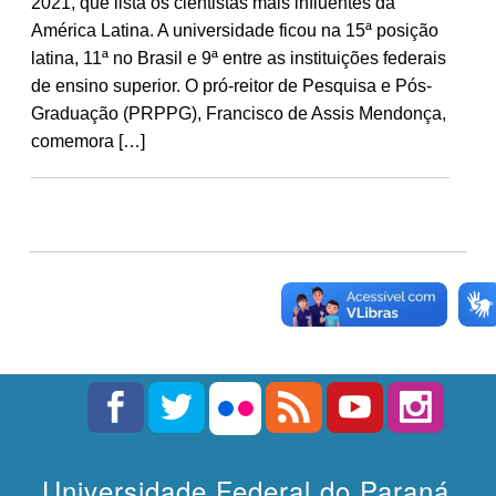
2021, que lista os cientistas mais influentes da
América Latina. A universidade ficou na 15ª posição
latina, 11ª no Brasil e 9ª entre as instituições federais
de ensino superior. O pró-reitor de Pesquisa e Pós-
Graduação (PRPPG), Francisco de Assis Mendonça,
comemora […]
Universidade Federal do Paraná