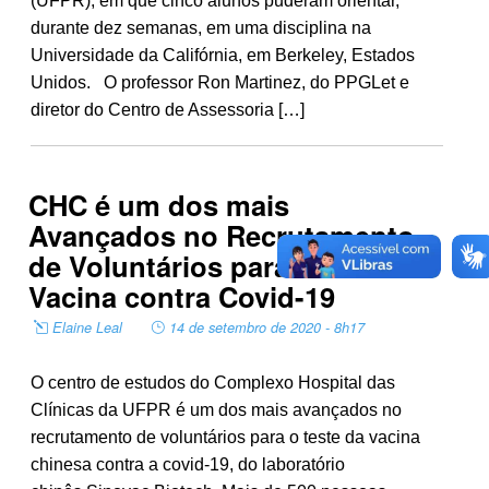
(UFPR), em que cinco alunos puderam orientar,
durante dez semanas, em uma disciplina na
Universidade da Califórnia, em Berkeley, Estados
Unidos. O professor Ron Martinez, do PPGLet e
diretor do Centro de Assessoria […]
CHC é um dos mais
Avançados no Recrutamento
de Voluntários para Testar
Vacina contra Covid-19
Elaine Leal
14 de setembro de 2020 - 8h17
O centro de estudos do Complexo Hospital das
Clínicas da UFPR é um dos mais avançados no
recrutamento de voluntários para o teste da vacina
chinesa contra a covid-19, do laboratório