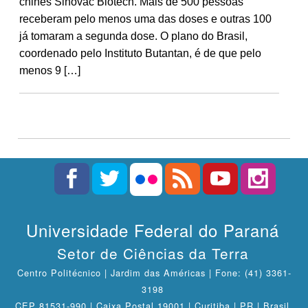
chinês Sinovac Biotech. Mais de 500 pessoas
receberam pelo menos uma das doses e outras 100
já tomaram a segunda dose. O plano do Brasil,
coordenado pelo Instituto Butantan, é de que pelo
menos 9 […]
Universidade Federal do Paraná
Setor de Ciências da Terra
Centro Politécnico | Jardim das Américas | Fone: (41) 3361-
3198
CEP 81531-990 | Caixa Postal 19001 | Curitiba | PR | Brasil