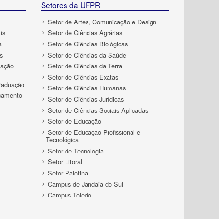
Setores da UFPR
Setor de Artes, Comunicação e Design
is
Setor de Ciências Agrárias
a
Setor de Ciências Biológicas
s
Setor de Ciências da Saúde
cação
Setor de Ciências da Terra
Setor de Ciências Exatas
Graduação
Setor de Ciências Humanas
rçamento
Setor de Ciências Jurídicas
Setor de Ciências Sociais Aplicadas
Setor de Educação
Setor de Educação Profissional e
Tecnológica
Setor de Tecnologia
Setor Litoral
Setor Palotina
Campus de Jandaia do Sul
Campus Toledo