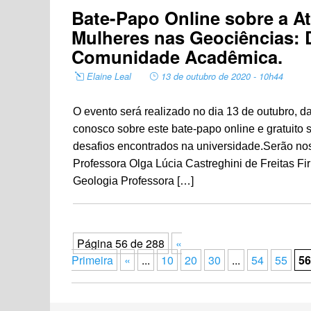
Bate-Papo Online sobre a At
Mulheres nas Geociências: D
Comunidade Acadêmica.
Elaine Leal
13 de outubro de 2020 - 10h44
O evento será realizado no dia 13 de outubro, d
conosco sobre este bate-papo online e gratuito 
desafios encontrados na universidade.Serão no
Professora Olga Lúcia Castreghini de Freitas Fi
Geologia Professora […]
Página 56 de 288
«
Primeira
«
...
10
20
30
...
54
55
56