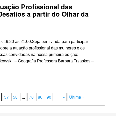
uação Profissional das
esafios a partir do Olhar da
as 19:30 às 21:00.Seja bem vinda para participar
sobre a atuação profissional das mulheres e os
ssas convidadas na nossa primeira edição:
rkowski. – Geografia Professora Barbara Trzaskos –
57
58
...
70
80
90
...
»
Última »