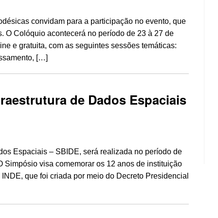
ésicas convidam para a participação no evento, que
. O Colóquio acontecerá no período de 23 à 27 de
ne e gratuita, com as seguintes sessões temáticas:
ssamento, […]
nfraestrutura de Dados Espaciais
ados Espaciais – SBIDE, será realizada no período de
 O Simpósio visa comemorar os 12 anos de instituição
 INDE, que foi criada por meio do Decreto Presidencial