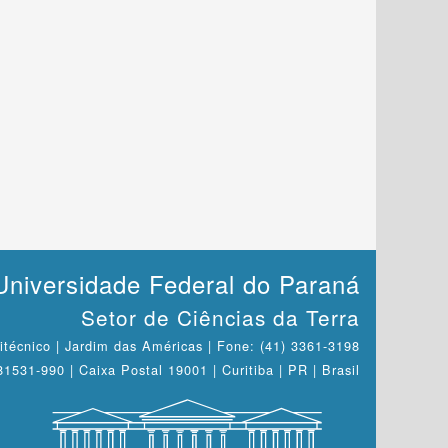
Universidade Federal do Paraná
Setor de Ciências da Terra
itécnico | Jardim das Américas | Fone: (41) 3361-3198
1531-990 | Caixa Postal 19001 | Curitiba | PR | Brasil