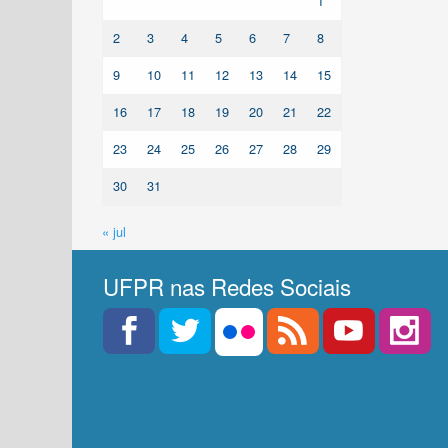
1
2
3
4
5
6
7
8
9
10
11
12
13
14
15
16
17
18
19
20
21
22
23
24
25
26
27
28
29
30
31
« jul
UFPR nas Redes Sociais