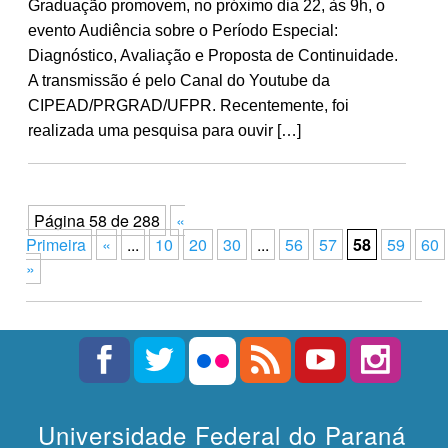
Graduação promovem, no próximo dia 22, às 9h, o
evento Audiência sobre o Período Especial:
Diagnóstico, Avaliação e Proposta de Continuidade.
A transmissão é pelo Canal do Youtube da
CIPEAD/PRGRAD/UFPR. Recentemente, foi
realizada uma pesquisa para ouvir […]
Página 58 de 288
«
Primeira
«
...
10
20
30
...
56
57
58
59
60
»
Universidade Federal do Paraná