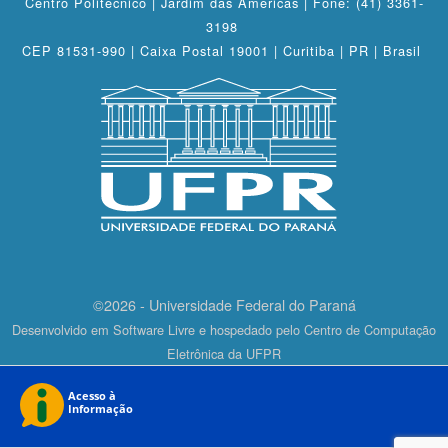
Centro Politécnico | Jardim das Américas | Fone: (41) 3361-
3198
CEP 81531-990 | Caixa Postal 19001 | Curitiba | PR | Brasil
©2026 - Universidade Federal do Paraná
Desenvolvido em Software Livre e hospedado pelo Centro de Computação
Eletrônica da UFPR