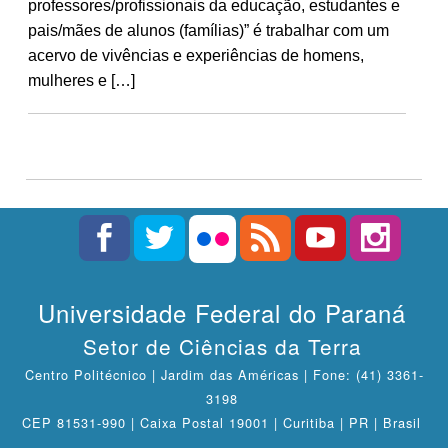
professores/profissionais da educação, estudantes e
pais/mães de alunos (famílias)” é trabalhar com um
acervo de vivências e experiências de homens,
mulheres e […]
Universidade Federal do Paraná
Setor de Ciências da Terra
Centro Politécnico | Jardim das Américas | Fone: (41) 3361-
3198
CEP 81531-990 | Caixa Postal 19001 | Curitiba | PR | Brasil