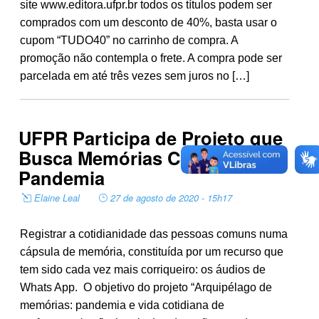
site www.editora.ufpr.br todos os títulos podem ser
comprados com um desconto de 40%, basta usar o
cupom “TUDO40” no carrinho de compra. A
promoção não contempla o frete. A compra pode ser
parcelada em até três vezes sem juros no […]
UFPR Participa de Projeto que
Busca Memórias Cotidianas da
Pandemia
Elaine Leal
27 de agosto de 2020 - 15h17
Registrar a cotidianidade das pessoas comuns numa
cápsula de memória, constituída por um recurso que
tem sido cada vez mais corriqueiro: os áudios de
Whats App. O objetivo do projeto “Arquipélago de
memórias: pandemia e vida cotidiana de